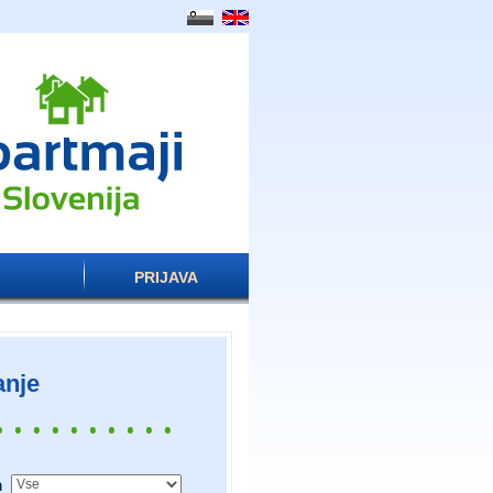
PRIJAVA
nje
• • • • • • • • • •
a