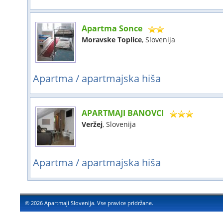
Apartma Sonce
Moravske Toplice
, Slovenija
Apartma / apartmajska hiša
APARTMAJI BANOVCI
Veržej
, Slovenija
Apartma / apartmajska hiša
© 2026 Apartmaji Slovenija. Vse pravice pridržane.