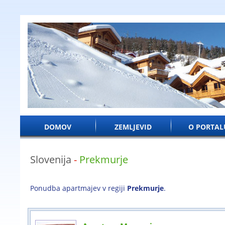
DOMOV
ZEMLJEVID
O PORTAL
Slovenija
-
Prekmurje
Ponudba apartmajev v regiji
Prekmurje
.