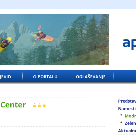
JEVID
O PORTALU
OGLAŠEVANJE
Predstav
a Center
Namesti
Modr
Zele
Aktualn