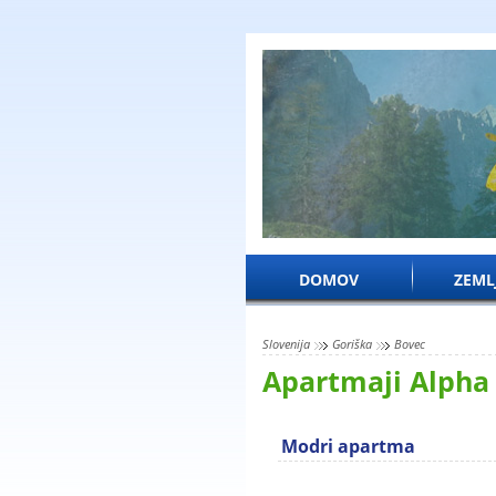
DOMOV
ZEML
Slovenija
Goriška
Bovec
Apartmaji Alph
Modri apartma