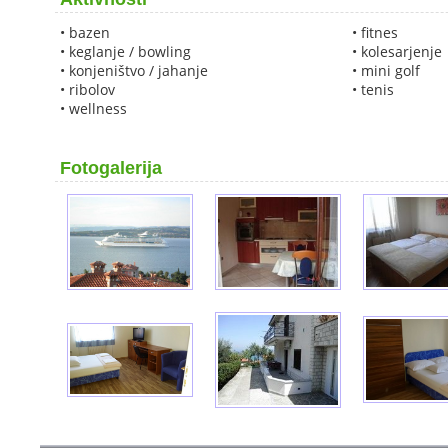
• bazen
• fitnes
• keglanje / bowling
• kolesarjenje
• konjeništvo / jahanje
• mini golf
• ribolov
• tenis
• wellness
Fotogalerija