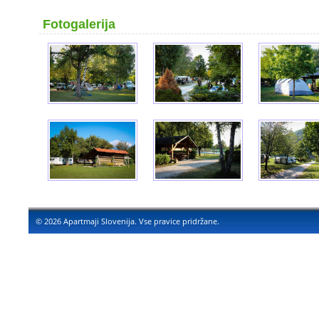
Fotogalerija
© 2026 Apartmaji Slovenija. Vse pravice pridržane.