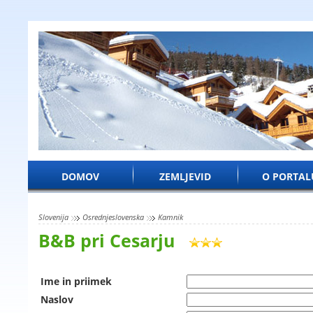
DOMOV
ZEMLJEVID
O PORTAL
Slovenija
Osrednjeslovenska
Kamnik
B&B pri Cesarju
Ime in priimek
Naslov