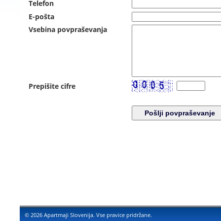
Telefon
E-pošta
Vsebina povpraševanja
Prepišite cifre
© 2026 Apartmaji Slovenija. Vse pravice pridržane.