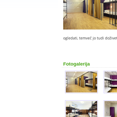
ogledati, temveč jo tudi dožive
Fotogalerija