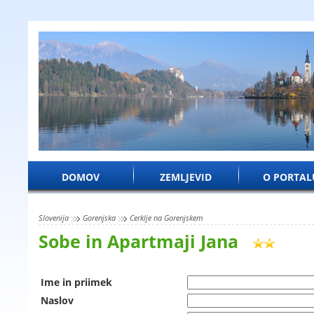
DOMOV
ZEMLJEVID
O PORTAL
Slovenija
Gorenjska
Cerklje na Gorenjskem
Sobe in Apartmaji Jana
Ime in priimek
Naslov