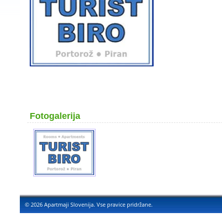
Fotogalerija
© 2026 Apartmaji Slovenija. Vse pravice pridržane.