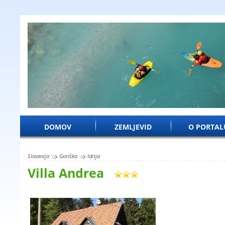
DOMOV
ZEMLJEVID
O PORTAL
Slovenija
Goriška
Idrija
Villa Andrea