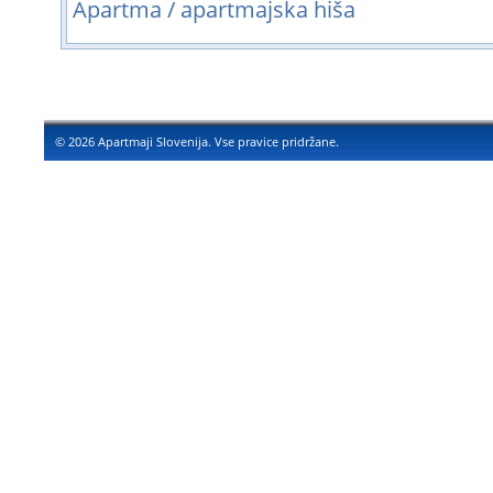
Apartma / apartmajska hiša
© 2026 Apartmaji Slovenija. Vse pravice pridržane.